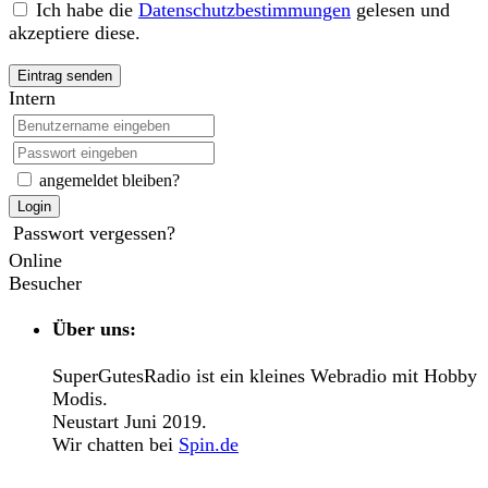
Ich habe die
Datenschutzbestimmungen
gelesen und
akzeptiere diese.
Eintrag senden
Intern
angemeldet bleiben?
Login
Passwort vergessen?
Online
Besucher
Über uns:
SuperGutesRadio ist ein kleines Webradio mit Hobby
Modis.
Neustart Juni 2019.
Wir chatten bei
Spin.de