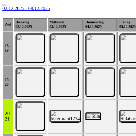
02.12.2025 - 08.12.2025
Dienstag
Mittwoch
Donnerstag
Freitag
Zeit
02.12.2025
03.12.2025
04.12.2025
05.12.2025
18-
19
19-
20
20-
21