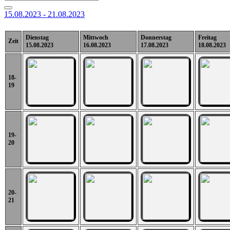
15.08.2023 - 21.08.2023
Dienstag
Mittwoch
Donnerstag
Freitag
Zeit
15.08.2023
16.08.2023
17.08.2023
18.08.2023
18-
19
19-
20
20-
21