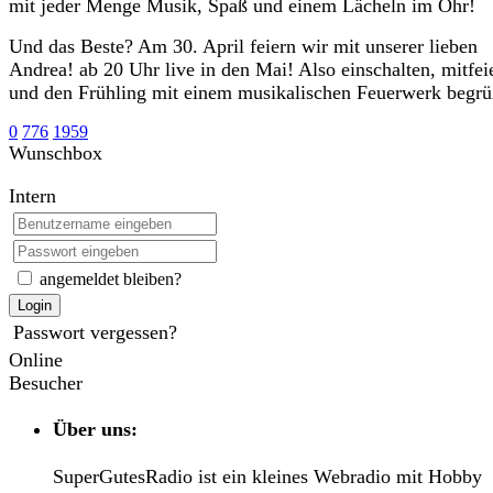
mit jeder Menge Musik, Spaß und einem Lächeln im Ohr!
Und das Beste? Am 30. April feiern wir mit unserer lieben
Andrea! ab 20 Uhr live in den Mai! Also einschalten, mitfei
und den Frühling mit einem musikalischen Feuerwerk begr
0
776
1959
Wunschbox
Intern
angemeldet bleiben?
Login
Passwort vergessen?
Online
Besucher
Über uns:
SuperGutesRadio ist ein kleines Webradio mit Hobby