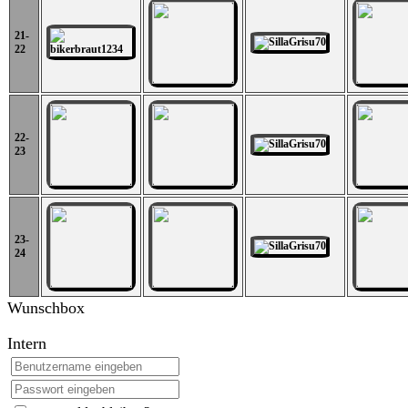
21-
22
22-
23
23-
24
Wunschbox
Intern