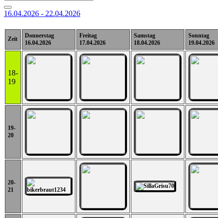
16.04.2026 - 22.04.2026
Donnerstag
Freitag
Samstag
Sonntag
Zeit
16.04.2026
17.04.2026
18.04.2026
19.04.2026
18-
19
19-
20
20-
21