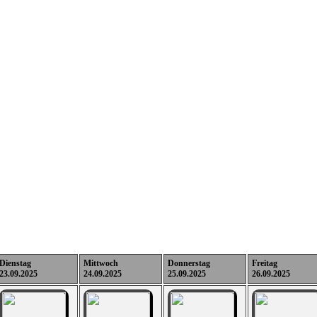
Dienstag
Mittwoch
Donnerstag
Freitag
23.09.2025
24.09.2025
25.09.2025
26.09.2025