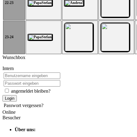
22-23
23-24
Wunschbox
Intern
angemeldet bleiben?
Login
Passwort vergessen?
Online
Besucher
Über uns: