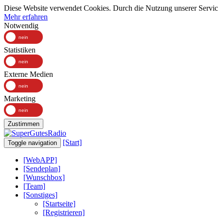
Diese Website verwendet Cookies. Durch die Nutzung unserer Services
Mehr erfahren
Notwendig
Statistiken
Externe Medien
Marketing
Zustimmen
[Start]
Toggle navigation
[WebAPP]
[Sendeplan]
[Wunschbox]
[Team]
[Sonstiges]
[Startseite]
[Registrieren]