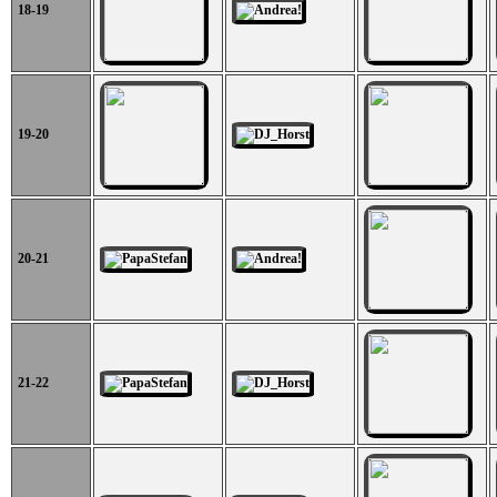
18-19
19-20
20-21
21-22