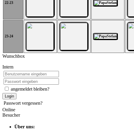
22-23
23-24
Wunschbox
Intern
angemeldet bleiben?
Login
Passwort vergessen?
Online
Besucher
Über uns: