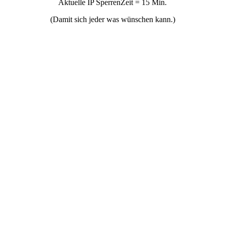
Aktuelle IP SperrenZeit = 15 Min.
(Damit sich jeder was wünschen kann.)